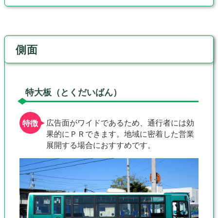
側面
特大板（とくだいばん）
広告面がワイドであるため、通行者には効
果的にＰＲできます。地域に密着した営業
展開する場合におすすめです。