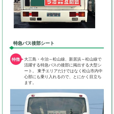
特急バス後部シート
大三島・今治～松山線、新居浜～松山線で
活躍する特急バスの後部に掲出する大型シ
ート。 東予エリアだけではなく松山市内中
心部にも乗り入れるので、とにかく目立ち
ます。