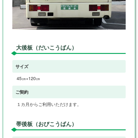
大後板（だいこうばん）
サイズ
45㎝×120㎝
ご契約
１カ月からご利用いただけます。
帯後板（おびこうばん）