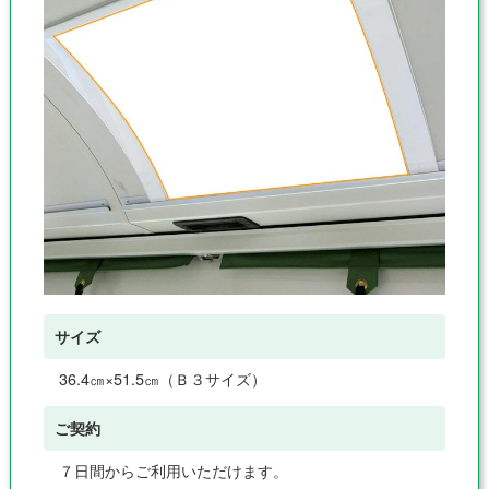
サイズ
36.4㎝×51.5㎝（Ｂ３サイズ）
ご契約
７日間からご利用いただけます。