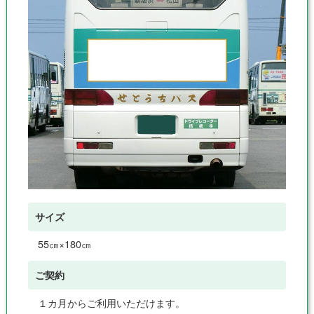
サイズ
55㎝×180㎝
ご契約
１カ月からご利用いただけます。