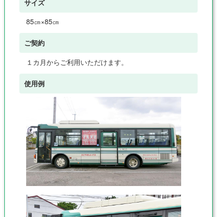
サイズ
85㎝×85㎝
ご契約
１カ月からご利用いただけます。
使用例