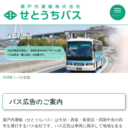
HOME
>
バス広告
バス広告のご案内
瀬戸内運輸（せとうちバス）は今治・西条・新居浜・四国中央の四
市を運行するバス会社です。バス広告は車両に掲示して地域を走る