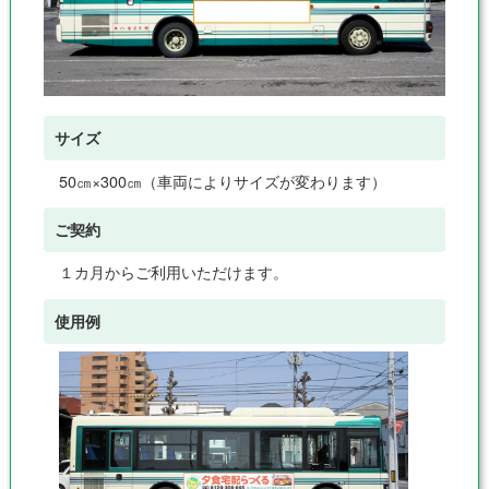
サイズ
50㎝×300㎝（車両によりサイズが変わります）
ご契約
１カ月からご利用いただけます。
使用例