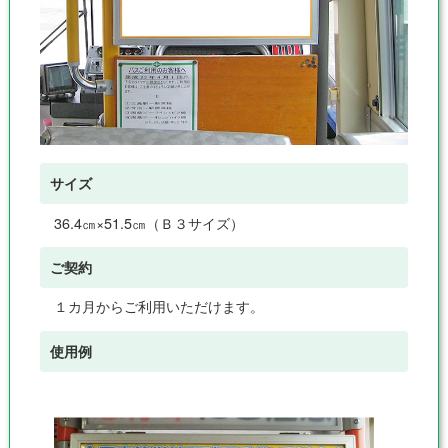
サイズ
36.4㎝×51.5㎝（Ｂ３サイズ）
ご契約
１カ月からご利用いただけます。
使用例