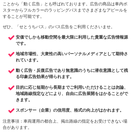
ことから「動く広告」とも呼ばれております。広告の商品は車内ポ
スターからフルカラーのラッピングバスまでさまざまなアピールを
することが可能です。
ぜひ、「せとうちバス」のバス広告をご利用くださいませ。
安価でしかも移動空間を最大限に利用した貴重な広告情報源
です。
地域市場性、大衆性の高いパーソナルメディアとして期待さ
れています。
動く広告・反復広告であり無意識のうちに潜在意識として残
る印象広告効果が得られます。
目的に応じ短期から長期までご利用いただけることは勿論、
地域路線指定などにより、自由に広告展開をはかることがで
きます。
スポンサー（企業）の信用度、格式の向上がはかれます。
注意事項：車両運用の都合上、掲出路線の指定をお受けできない場
合があります。