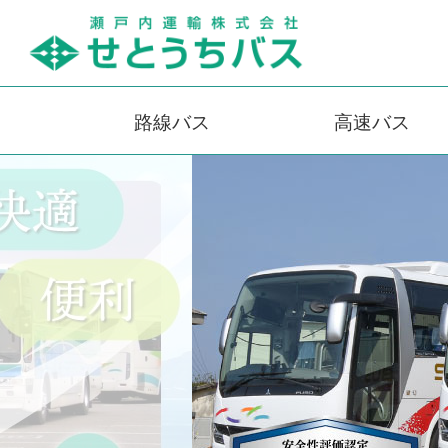
路線バス
高速バス