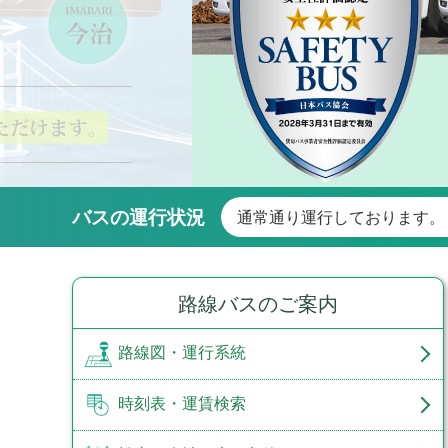
バスの運行状況
通常通り運行しております。
路線バスのご案内
路線図・運行系統
時刻表・運賃検索