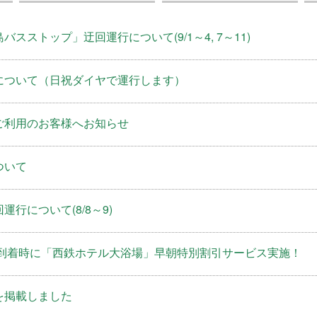
スストップ」迂回運行について(9/1～4, 7～11)
について（日祝ダイヤで運行します）
ご利用のお客様へお知らせ
ついて
行について(8/8～9)
岡到着時に「西鉄ホテル大浴場」早朝特別割引サービス実施！
を掲載しました