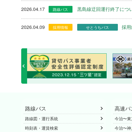
2026.04.17
黒島線迂回運行終了につ
2026.04.09
採用
2026.03.30
路線バスロケーションアプ
路線バス
高速バ
路線図・運行系統
今治〜東
時刻表・運賃検索
今治〜神