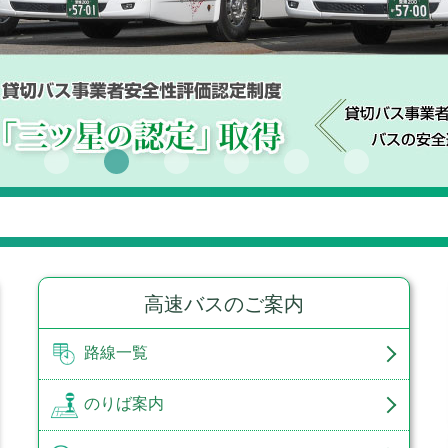
高速バスのご案内
路線一覧
のりば案内