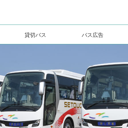
貸切バス
バス広告