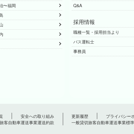
治〜福岡
Q&A
島
採用情報
山
職種一覧・採用担当より
内
バス運転士
事務員
覧
安全への取り組み
更新履歴
プライバシー
旅客自動車運送事業運送約款
一般貸切旅客自動車運送事業標