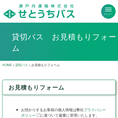
貸切バス お見積もりフォー
ム
HOME
>
貸切バス
>
お見積もりフォーム
お見積もりフォーム
お預かりするお客様の個人情報は弊社
プライバシー
ポリシー
に基づいて厳重に管理いたします。