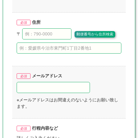
住所
〒
メールアドレス
※メールアドレスはお間違えのないようにお願い致し
ます。
行程内容など
詳しくご入力ください。