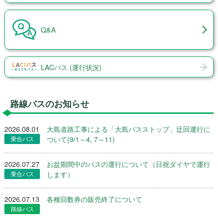
Q&A
LACバス (運行状況)
路線バスのお知らせ
2026.08.01
大島道路工事による「大島バスストップ」迂回運行に
ついて(9/1～4, 7～11)
2026.07.27
お盆期間中のバスの運行について（日祝ダイヤで運行
します）
2026.07.13
各種回数券の販売終了について