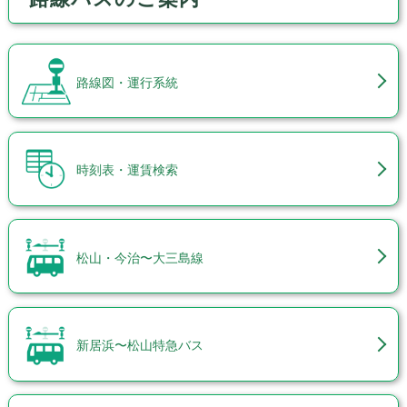
路線図・運行系統
時刻表・運賃検索
松山・今治〜大三島線
新居浜〜松山特急バス