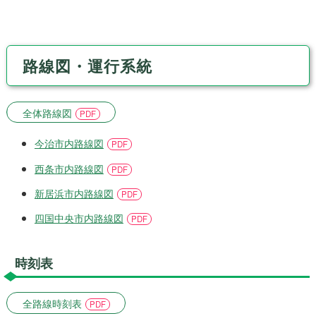
路線図・運行系統
全体路線図
今治市内路線図
西条市内路線図
新居浜市内路線図
四国中央市内路線図
時刻表
全路線時刻表