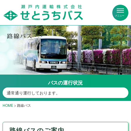
バスの運行状況
通常通り運行しております。
HOME
>
路線バス
路線バスのご案内