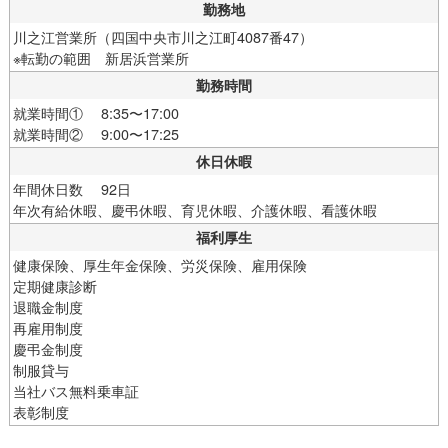
勤務地
川之江営業所（四国中央市川之江町4087番47）
※転勤の範囲 新居浜営業所
勤務時間
就業時間① 8:35〜17:00
就業時間② 9:00〜17:25
休日休暇
年間休日数 92日
年次有給休暇、慶弔休暇、育児休暇、介護休暇、看護休暇
福利厚生
健康保険、厚生年金保険、労災保険、雇用保険
定期健康診断
退職金制度
再雇用制度
慶弔金制度
制服貸与
当社バス無料乗車証
表彰制度