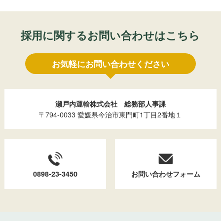
採用に関するお問い合わせはこちら
お気軽にお問い合わせください
瀬戸内運輸株式会社 総務部人事課
〒794-0033 愛媛県今治市東門町1丁目2番地１
0898-23-3450
お問い合わせフォーム