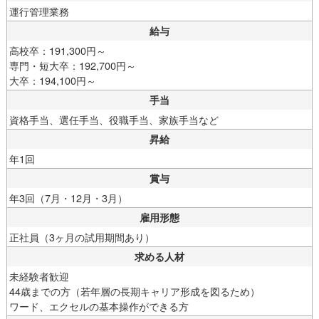
運行管理業務
給与
高校卒：191,300円～
専門・短大卒：192,700円～
大卒：194,100円～
手当
資格手当、選任手当、役職手当、家族手当など
昇給
年1回
賞与
年3回（7月・12月・3月）
雇用形態
正社員（3ヶ月の試用期間あり）
求める人材
未経験者歓迎
44歳までの方（若年層の長期キャリア形成を図るため）
ワード、エクセルの基本操作ができる方